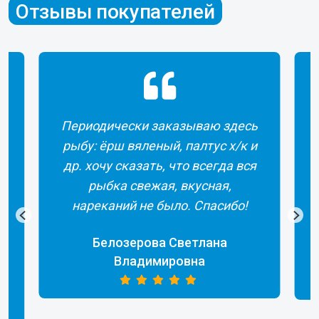
Отзывы покупателей
Периодически заказываю здесь
рыбу: ёрш вяленый, палтус х/к и
др. хочу сказать, что всегда вся
рыбка свежая, вкусная,
а
нареканий не было. Спасибо!
Белозерова Светлана
Владимировна