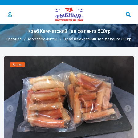
Краб Камчатский 1ая фаланга 500гр
Главная
Морепродукты
Краб Камчатский 1ая фаланга 500гр
Акция