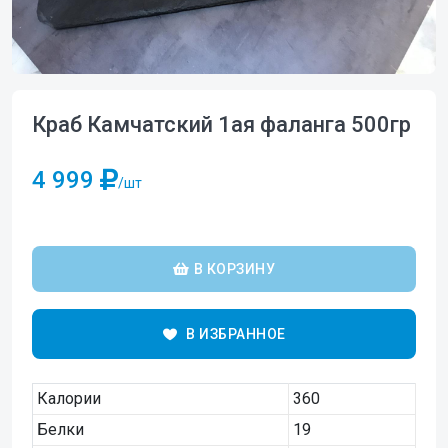
Краб Камчатский 1ая фаланга 500гр
4 999
/шт
В КОРЗИНУ
В ИЗБРАННОЕ
Калории
360
Белки
19