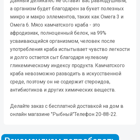
Данный деликатес не оставит вас равнодушным,
а организм будет благодарен за букет полезных
микро и макро эллементов, таких как Омега 3 и
Омега 6. Мясо камчатского краба - это
афродизиак, полноценный белок, на 99%
усваивающийся организмом, человек после
употребления краба испытывает чувство легкости
и долго остается сыт благодаря нулевому
гликемическому индексу продукта. Камчатского
краба невозможно разводить в искусственной
среде, поэтому он не содержит стероидов,
антибиотиков и других химических веществ.
Делайте заказ с бесплатной доставкой на дом в
онлайн магазине "Рыбный"Телефон 20-88-22.