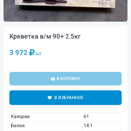
Креветка в/м 90+ 2.5кг
3 972
/шт
В КОРЗИНУ
В ИЗБРАННОЕ
Калории
61
Белки
14.1