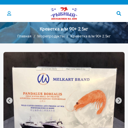
Креветка в/м 90+ 2.5кг
Главная
Морепродукты
Креветка в/м 90+ 2.5кг