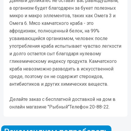
Данный деликатес не оставит вас равнодушным,
а организм будет благодарен за букет полезных
микро и макро эллементов, таких как Омега 3 и
Омега 6. Мясо камчатского краба - это
афродизиак, полноценный белок, на 99%
усваивающийся организмом, человек после
употребления краба испытывает чувство легкости
и долго остается сыт благодаря нулевому
гликемическому индексу продукта. Камчатского
краба невозможно разводить в искусственной
среде, поэтому он не содержит стероидов,
антибиотиков и других химических веществ.
Делайте заказ с бесплатной доставкой на дом в
онлайн магазине "Рыбный"Телефон 20-88-22.