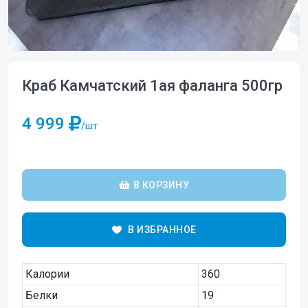
Краб Камчатский 1ая фаланга 500гр
4 999
/шт
В КОРЗИНУ
В ИЗБРАННОЕ
Калории
360
Белки
19