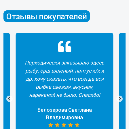
Отзывы покупателей
Периодически заказываю здесь
рыбу: ёрш вяленый, палтус х/к и
др. хочу сказать, что всегда вся
рыбка свежая, вкусная,
а
нареканий не было. Спасибо!
Белозерова Светлана
Владимировна