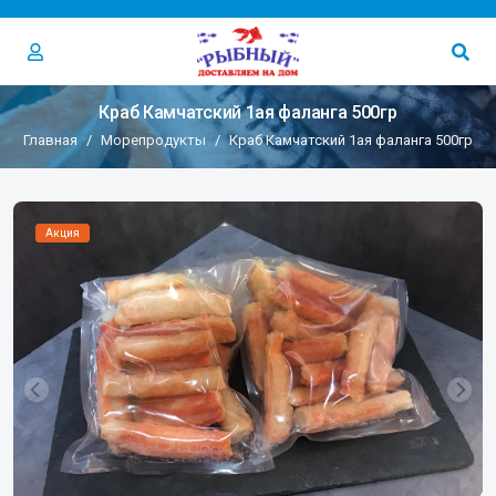
Краб Камчатский 1ая фаланга 500гр
Главная
Морепродукты
Краб Камчатский 1ая фаланга 500гр
Акция