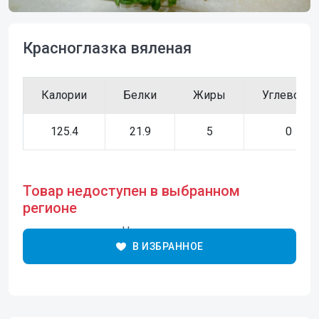
Красноглазка вяленая
Калории
Белки
Жиры
Углеводы
125.4
21.9
5
0
Товар недоступен в выбранном
регионе
Нет в наличии
В ИЗБРАННОЕ
Уточнить