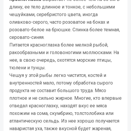
длину, ее тело длинное и тонкое, с небольшими
чешуйками, серебристого цвета, иногда
оливково-серого, часто розоватое на боках и
розовато-белое на брюшке. Спинка более темная,
серовато-синяя.
Питается красноглазка более мелкой рыбой,
ракообразными и головоногими моллюсками. На
нее, в свою очередь, охотятся морские птицы,
тюлени и тунцы.
Чешуя у этой рыбы легко чистится, костей и
внутренностей мало, потому обработка сырого
продукта не составит большого труда. Мясо
плотное и не сильно жирное. Многие, кто впервые
отведал красноглазку, находят вкус ее мяса
похожим на сома, скумбрию, толстолобика или
атлантическую сельдь. Из нее хорошо получается
наваристая уха, также вкусной будет жареная,