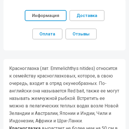
Информация
Доставка
Оплата
Отзывы
Красноглазка (лат. Emmelichthys nitides) относится
к семейству красноглазковых, которое, в свою
очередь, входит в отряд окунеобразных. По-
английски она называется Red bait, также ее могут
называть жемчужной рыбкой. Встретить ее
можно в пелагических теплых водах возле Новой
Зеландии и Австралии, Японии и Индии, Чили и
Индонезии, Африки и Шри-Ланки.
Красноглазка
вырастает не более чем на 50 см в