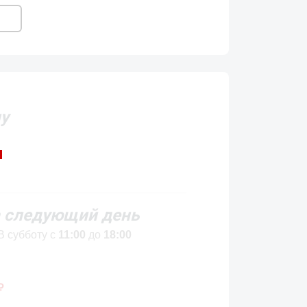
у
 следующий день
В субботу с
11:00
до
18:00
₽