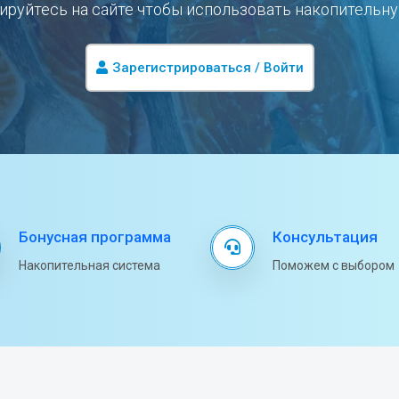
ируйтесь на сайте чтобы использовать накопительн
Зарегистрироваться / Войти
Бонусная программа
Консультация
Накопительная система
Поможем с выбором