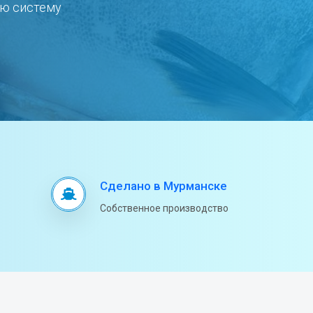
ую систему
Сделано в Мурманске
Собственное производство