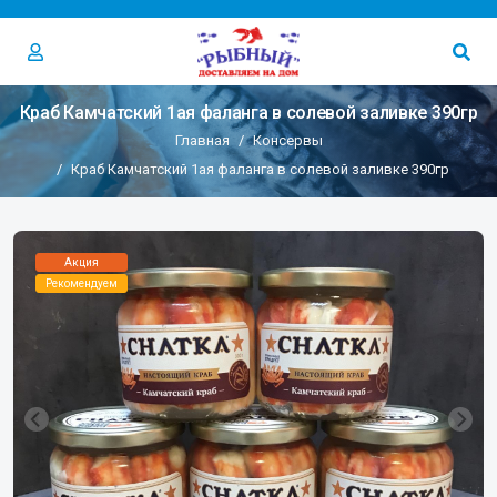
Краб Камчатский 1ая фаланга в солевой заливке 390гр
Главная
Консервы
Краб Камчатский 1ая фаланга в солевой заливке 390гр
Акция
Рекомендуем