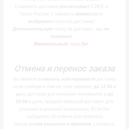
Стоимость
доставки
расчитывает
CDEK и
Почта России. Стоимость
меняется
от
выбраного
способа доставки!
Дополнительную
плату за доставку - мы
не
взимаем!
Минимальный
заказ
5кг
Отмена и перенос заказа
Вы можете
отменить или перенести
доставку,
если сообщите нам об этом заранее:
до 12:00
в
день доставки для вечерних интервалов и
до
19:00
в день, предшествующий доставке, для
утренних и дневных интервалов. Если Вы
сообщаете об отмене или переносе
заказа
позже указанного времени
, стоимость