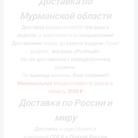
Доставка по
Мурманской области
Доставка
осуществляется
три раза в
неделю
, в зависимости от
направления!
Доставляем
только до
пункта выдачи.
Пункт
выдачи -
магазин «Рыбный»
Мы
не доставляем
к
определенному
времени.
По
приезду
машины,
Вам позвонят!
Минимальная
общая стоимость
заказа в
область
3500 ₽
Доставка по России и
миру
Доставка
осуществляется
компанией
CDEK
и
Почтой России