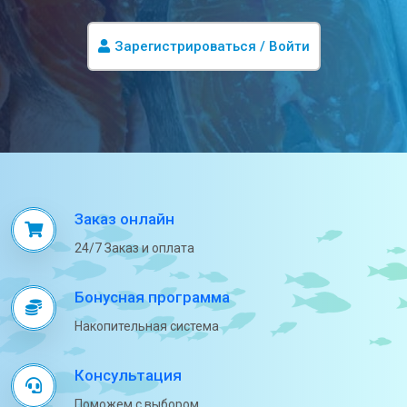
Зарегистрироваться / Войти
Заказ онлайн
24/7 Заказ и оплата
Бонусная программа
Накопительная система
Консультация
Поможем с выбором