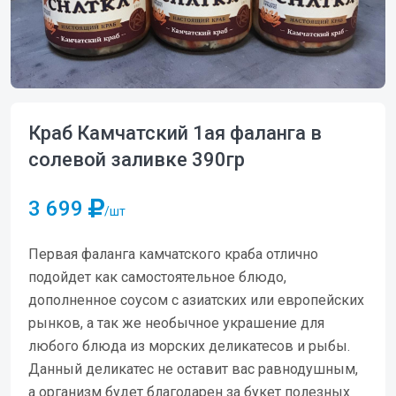
Краб Камчатский 1ая фаланга в
солевой заливке 390гр
3 699
/шт
Первая фаланга камчатского краба отлично
подойдет как самостоятельное блюдо,
дополненное соусом с азиатских или европейских
рынков, а так же необычное украшение для
любого блюда из морских деликатесов и рыбы.
Данный деликатес не оставит вас равнодушным,
а организм будет благодарен за букет полезных