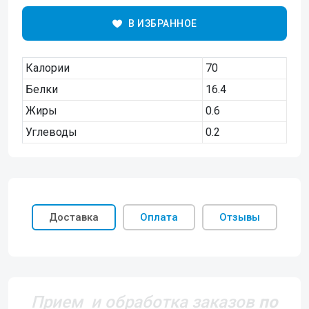
В ИЗБРАННОЕ
Калории
70
Белки
16.4
Жиры
0.6
Углеводы
0.2
Доставка
Оплата
Отзывы
Прием и обработка заказов
по