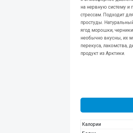
на нервную систему и
стрессам. Подходит дл
простуды. Натуральный
ягод морошки, черники
необычно вкусны, их м
перекуса, лакомства, д
продукт из Арктики.
Калории