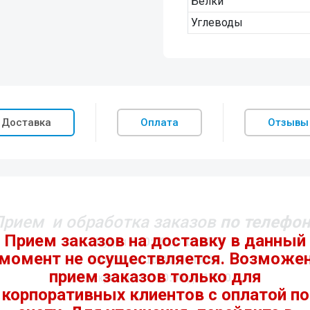
Белки
Углеводы
Доставка
Оплата
Отзывы
Прием и обработка заказов
по телефон
Будни c
10:00
до
19:00
Суббота c
10:00
до
18:00
Воскресенье c
10:00
до
17:00