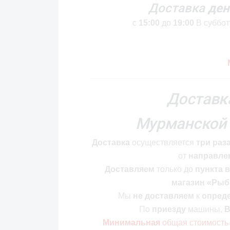
Доставка
ден
с
15:00
до
19:00
В суббот
Доставк
Мурманской 
Доставка
осуществляется
три раз
от
направле
Доставляем
только до
пункта 
магазин «Ры
Мы
не доставляем
к
опред
По
приезду
машины,
В
Минимальная
общая стоимость