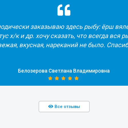
одически заказываю здесь рыбу: ёрш вял
ус х/к и др. хочу сказать, что всегда вся 
вежая, вкусная, нареканий не было. Спасиб
Белозерова Светлана Владимировна
Все отзывы