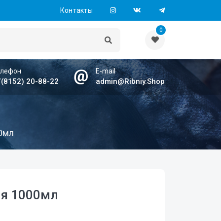
Контакты
0
елефон
E-mail
(8152) 20-88-22
admin@Ribniy.Shop
0мл
ля 1000мл