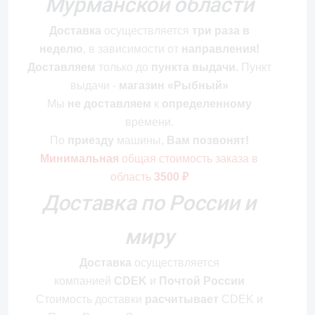
Мурманской области
Доставка
осуществляется
три раза в
неделю
, в зависимости от
направления!
Доставляем
только до
пункта выдачи.
Пункт
выдачи -
магазин «Рыбный»
Мы
не доставляем
к
определенному
времени.
По
приезду
машины,
Вам позвонят!
Минимальная
общая стоимость
заказа в
область
3500 ₽
Доставка по России и
миру
Доставка
осуществляется
компанией
CDEK
и
Почтой России
Стоимость
доставки
расчитывает
CDEK и