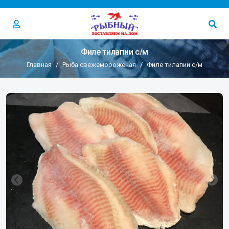
Филе тилапии с/м
Главная
Рыба свежемороженая
Филе тилапии с/м