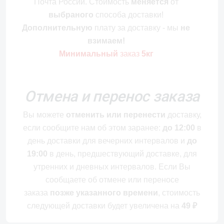
Почта России. Стоимость
меняется
от
выбраного
способа доставки!
Дополнительную
плату за доставку - мы
не
взимаем!
Минимальный
заказ
5кг
Отмена и перенос заказа
Вы можете
отменить или перенести
доставку,
если сообщите нам об этом заранее:
до 12:00
в
день доставки для вечерних интервалов и
до
19:00
в день, предшествующий доставке, для
утренних и дневных интервалов. Если Вы
сообщаете об отмене или переносе
заказа
позже указанного времени
, стоимость
следующей доставки будет увеличена на
49
₽