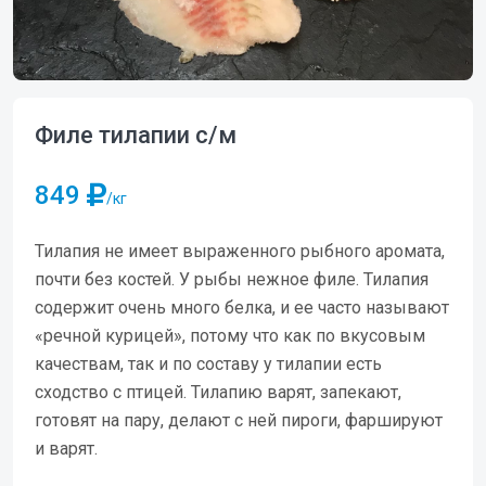
Филе тилапии с/м
849
/кг
Тилапия не имеет выраженного рыбного аромата,
почти без костей. У рыбы нежное филе. Тилапия
содержит очень много белка, и ее часто называют
«речной курицей», потому что как по вкусовым
качествам, так и по составу у тилапии есть
сходство с птицей. Тилапию варят, запекают,
готовят на пару, делают с ней пироги, фаршируют
и варят.