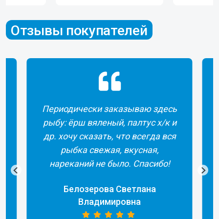
Отзывы покупателей
Периодически заказываю здесь
рыбу: ёрш вяленый, палтус х/к и
др. хочу сказать, что всегда вся
рыбка свежая, вкусная,
а
нареканий не было. Спасибо!
Белозерова Светлана
Владимировна