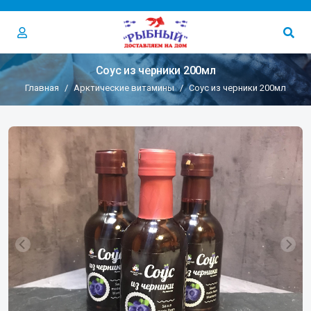
Соус из черники 200мл
Главная
Арктические витамины
Соус из черники 200мл