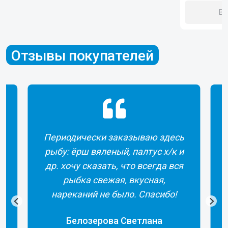
В 
Отзывы покупателей
Периодически заказываю здесь
рыбу: ёрш вяленый, палтус х/к и
др. хочу сказать, что всегда вся
рыбка свежая, вкусная,
а
нареканий не было. Спасибо!
Белозерова Светлана