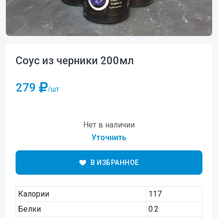
Соус из черники 200мл
279
/шт
Нет в наличии
Уточнить
В ИЗБРАННОЕ
Калории
117
Белки
0.2