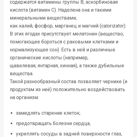
содержатся витамины группы В, аскорбиновая
кислота (витамин С). Наделена она и такими
минеральными веществами,
как калий, фосфор, марганец и магний (calorizator).
В этих ягодах присутствует мелатонин (вещество,
помогающее бороться с раковыми клетками и
нормализующее сон). Есть в ней и различные
органические кислоты (например,
щавелевая, янтарная, хинная), а также дубильные
вещества.
Такой разнообразный состав позволяет чернике (и
продуктам из неё) положительно воздействовать
на организм:
замедлять старение клеток;
предотвращать болезни сердца;
укреплять сосуды в задней поверхности глаз,