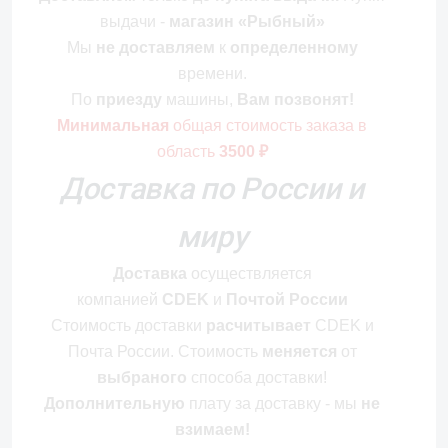
выдачи -
магазин «Рыбный»
Мы
не доставляем
к
определенному
времени.
По
приезду
машины,
Вам позвонят!
Минимальная
общая стоимость
заказа в
область
3500 ₽
Доставка по России и
миру
Доставка
осуществляется
компанией
CDEK
и
Почтой России
Стоимость
доставки
расчитывает
CDEK и
Почта России. Стоимость
меняется
от
выбраного
способа доставки!
Дополнительную
плату за доставку - мы
не
взимаем!