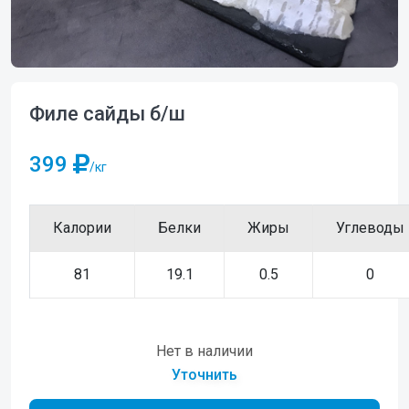
Филе сайды б/ш
399
/кг
Калории
Белки
Жиры
Углеводы
81
19.1
0.5
0
Нет в наличии
Уточнить