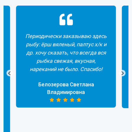
Периодически заказываю здесь
рыбу: ёрш вяленый, палтус х/к и
др. хочу сказать, что всегда вся
рыбка свежая, вкусная,
а
нареканий не было. Спасибо!
Белозерова Светлана
Владимировна