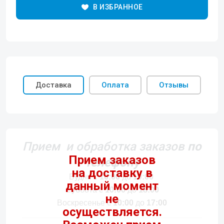
В ИЗБРАННОЕ
Доставка
Оплата
Отзывы
Прием и обработка заказов
по
телефону
Будни c
10:00
до
19:00
Суббота c
10:00
до
18:00
Воскресенье c
10:00
до
17:00