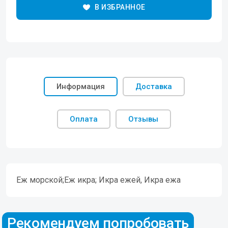
В ИЗБРАННОЕ
Информация
Доставка
Оплата
Отзывы
Еж морской;Еж икра; Икра ежей, Икра ежа
Рекомендуем попробовать