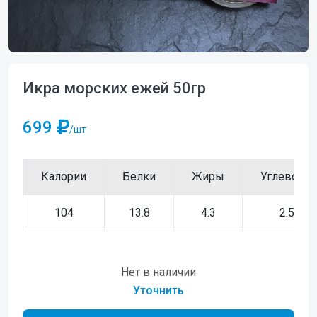
Икра морских ежей 50гр
699
/шт
Калории
Белки
Жиры
Углеводы
104
13.8
4.3
2.5
Нет в наличии
Уточнить