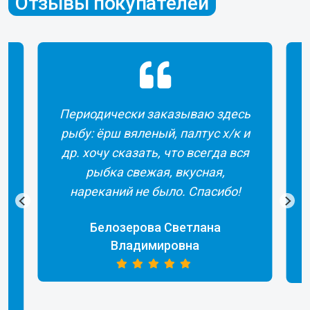
Отзывы покупателей
Периодически заказываю здесь
рыбу: ёрш вяленый, палтус х/к и
др. хочу сказать, что всегда вся
рыбка свежая, вкусная,
а
нареканий не было. Спасибо!
Белозерова Светлана
Владимировна