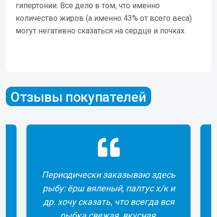
гипертонии. Все дело в том, что именно
количество жиров (а именно 43% от всего веса)
могут негативно сказаться на сердце и почках.
Отзывы покупателей
Периодически заказываю здесь
рыбу: ёрш вяленый, палтус х/к и
др. хочу сказать, что всегда вся
рыбка свежая, вкусная,