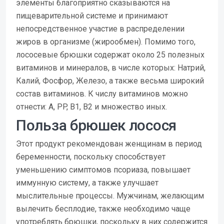
элементы благоприятно сказываются на
пищеварительной системе и принимают
непосредственное участие в распределении
жиров в организме (жирообмен). Помимо того,
лососевые брюшки содержат около 25 полезных
витаминов и минералов, в числе которых: Натрий,
Калий, Фосфор, Железо, а также весьма широкий
состав витаминов. К числу витаминов можно
отнести: A, PP, B1, B2 и множество иных.
Польза брюшек лосося
Этот продукт рекомендован женщинам в период
беременности, поскольку способствует
уменьшению симптомов псориаза, повышает
иммунную систему, а также улучшает
мыслительные процессы. Мужчинам, желающим
вылечить бесплодие, также необходимо чаще
употреблять брюшки, поскольку в них содержится