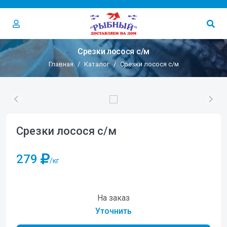
Срезки лосося с/м
Главная
Каталог
Срезки лосося с/м
Срезки лосося с/м
279
/кг
На заказ
Уточнить