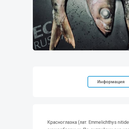
Информация
Красноглазка (лат. Emmelichthys niti