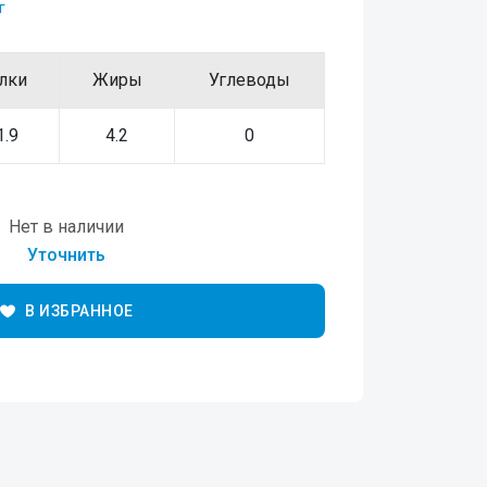
г
лки
Жиры
Углеводы
1.9
4.2
0
Нет в наличии
Уточнить
В ИЗБРАННОЕ