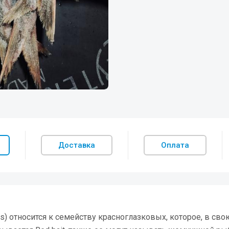
Доставка
Оплата
des) относится к семейству красноглазковых, которое, в сво