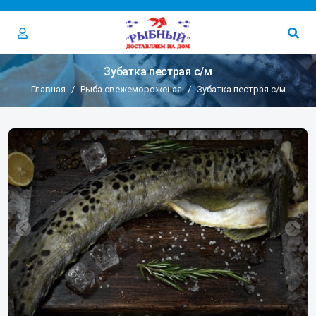
Зубатка пестрая с/м
Главная
Рыба свежемороженая
Зубатка пестрая с/м