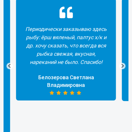
Периодически заказываю здесь
рыбу: ёрш вяленый, палтус х/к и
др. хочу сказать, что всегда вся
рыбка свежая, вкусная,
а
нареканий не было. Спасибо!
Белозерова Светлана
Владимировна