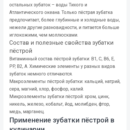
остальных зубаток – воды Тихого и
Атлантического океана. Только пёстрая зубатка
предпочитает, более глубинные и холодные воды,
нежели другие разновидности, и питается больше
иглокожими, чем моллюсками.
Состав и полезные свойства зубатки
пёстрой
Витаминный состав пёстрой зубатки: B1, C, B6, E,
PP, B2, A. Химические элементы у разных видов
зубаток немного отличаются.
Макроэлементы пёстрой зубатки: кальций, натрий,
сера, магний, хлор, фосфор, калий.
Микроэлементы зубатки пёстрой: хром, цинк,
никель, железо, кобальт, йод, молибден, фтор,
медь, марганец.
Применение зубатки пёстрой в
кулинарии