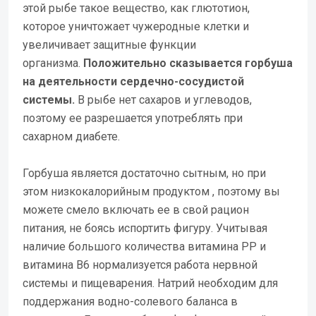
этой рыбе такое вещество, как глютотион,
которое уничтожает чужеродные клетки и
увеличивает защитные функции
организма.
Положительно сказывается горбуша
на деятельности сердечно-сосудистой
системы.
В рыбе нет сахаров и углеводов,
поэтому ее разрешается употреблять при
сахарном диабете.
Горбуша является достаточно сытным, но при
этом низкокалорийным продуктом , поэтому вы
можете смело включать ее в свой рацион
питания, не боясь испортить фигуру. Учитывая
наличие большого количества витамина РР и
витамина В6 нормализуется работа нервной
системы и пищеварения. Натрий необходим для
поддержания водно-солевого баланса в