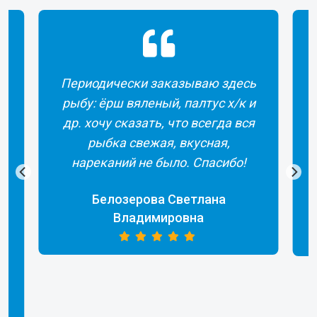
Периодически заказываю здесь
рыбу: ёрш вяленый, палтус х/к и
др. хочу сказать, что всегда вся
рыбка свежая, вкусная,
а
нареканий не было. Спасибо!
Белозерова Светлана
Владимировна