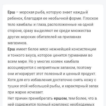
Ерш
– морская рыба, которую знает каждый
ребенок, благодаря ее необычной форме. Плоское
тело камбалы и глаза, расположенные на одной
стороне, сразу выделяют ее среди множества
других морских обитателей на прилавках
магазинов.
Ерш
имеет белое мясо нежнейшей консистенции
и тонкого вкуса, которое ценится гурманами во
всем мире. Но у многих хозяек камбала
ассоциируется с неприятным запахом, поэтому
они игнорирует этот полезный и ценный продукт.
Хотя для его избавления достаточно снять кожу с
тушки этой небольшой рыбы, и характерный запах
при жарке исчезает.
Нет причин пренебрегать
ершом
, тем более, что в
ней содержится полный комплекс необходимых