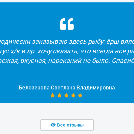
Все было сделано очень быстро, прекрас
Заказывали из другой страны как п
Сотрудники помогли с подбор
продукции. Получатель был в вост
Трофимова Екатерина Юрьевна
Все отзывы