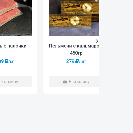
Пельмени с кальмаром
Пел
ые палочки
450гр
279
89
/шт
/кг
В корзину
 корзину