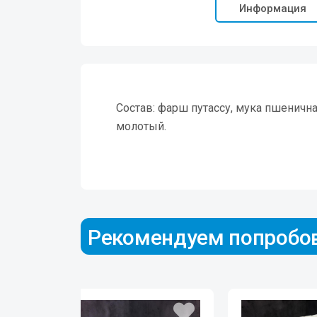
Информация
Состав: фарш путассу, мука пшенична
молотый.
Рекомендуем попробо