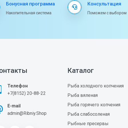
Бонусная программа
Консультация
Накопительная система
Поможем с выбором
онтакты
Каталог
Телефон
Рыба холодного копчения
+7(8152) 20-88-22
Рыба вяленая
Рыба горячего копчения
E-mail
admin@Ribniy.Shop
Рыба слабосоленая
Рыбные пресервы