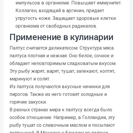
импульсов в организме. Повышает иммунитет.
Коллаген, входящий в аргинин, придает
упругость коже. Защищает здоровые клетки
организма от свободных радикалов.
Применение в кулинарии
Палтус считается деликатесом. Структура мяса
палтуса плотная и нежная. Оно белое, сочное и
обладает неповторимым сладковатым вкусом.
Эту рыбу жарят, варят, тушат, запекают, коптят,
маринуют и солят.
Из палтуса получаются вкусные начинки для
пирогов. Также из него готовят холодные и
горячие закуски.
В разных странах мира к палтусу всегда было
особое отношение. Например, в Голландии, эту
рыбу тушат со сливочным маслом и посыпают
петрушкой. В Мексике к блюдам из палтуса