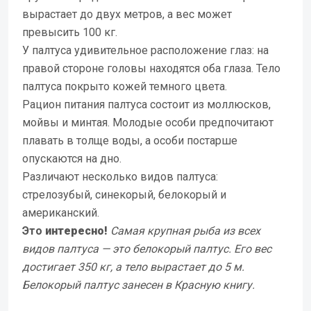
вырастает до двух метров, а вес может
превысить 100 кг.
У палтуса удивительное расположение глаз: на
правой стороне головы находятся оба глаза. Тело
палтуса покрыто кожей темного цвета.
Рацион питания палтуса состоит из моллюсков,
мойвы и минтая. Молодые особи предпочитают
плавать в толще воды, а особи постарше
опускаются на дно.
Различают несколько видов палтуса:
стрелозубый, синекорый, белокорый и
американский.
Это
интересно!
Самая крупная рыба из всех
видов палтуса — это белокорый палтус. Его вес
достигает 350 кг, а тело вырастает до 5 м.
Белокорый палтус занесен в Красную книгу.