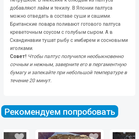
добавляют лайм и текилу. В Японии палтуса
можно отведать в составе суши и сашими.
Британские повара поливают готового палтуса
креветочным соусом с голубым сыром. А в
Скандинавии тушат рыбу с имбирем и сосновыми
иголками.
Совет!
Чтобы палтус получился необыкновенно
сочным и нежным, заверните его в пергаментную
бумагу и запекайте при небольшой температуре в
течение 20 минут.
Рекомендуем попробовать