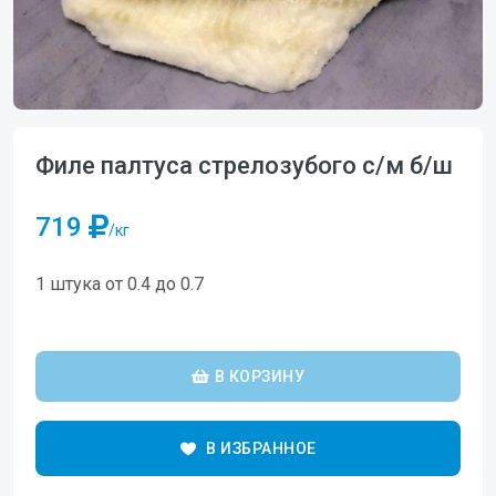
Филе палтуса стрелозубого с/м б/ш
719
/кг
1 штука от 0.4 до 0.7
В КОРЗИНУ
В ИЗБРАННОЕ