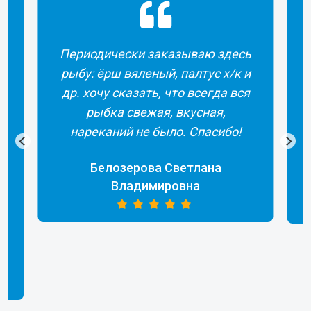
Периодически заказываю здесь
рыбу: ёрш вяленый, палтус х/к и
др. хочу сказать, что всегда вся
рыбка свежая, вкусная,
а
нареканий не было. Спасибо!
Белозерова Светлана
Владимировна