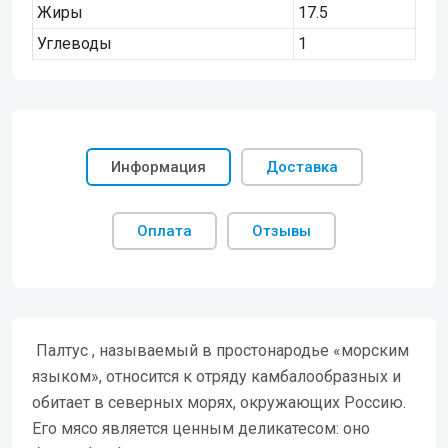
Жиры
17.5
Углеводы
1
Информация
Доставка
Оплата
Отзывы
Палтус , называемый в простонародье «морским
языком», относится к отряду камбалообразных и
обитает в северных морях, окружающих Россию.
Его мясо является ценным деликатесом: оно