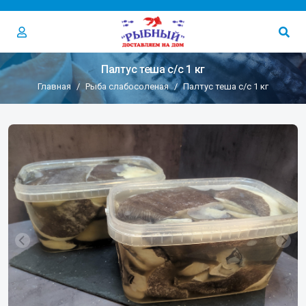
Палтус теша с/с 1 кг
Главная
Рыба слабосоленая
Палтус теша с/с 1 кг