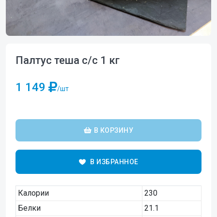
Палтус теша с/с 1 кг
1 149
/шт
В КОРЗИНУ
В ИЗБРАННОЕ
Калории
230
Белки
21.1